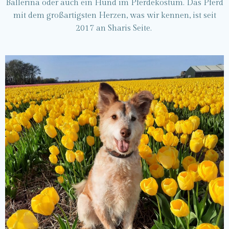
Ballerina oder auch ein Hund im Pferdekostüm. Das Pferd
mit dem großartigsten Herzen, was wir kennen, ist seit
2017 an Sharis Seite.