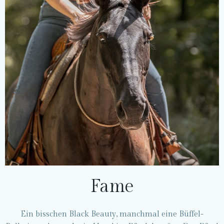
Fame
Ein bisschen Black Beauty, manchmal eine Büffel-